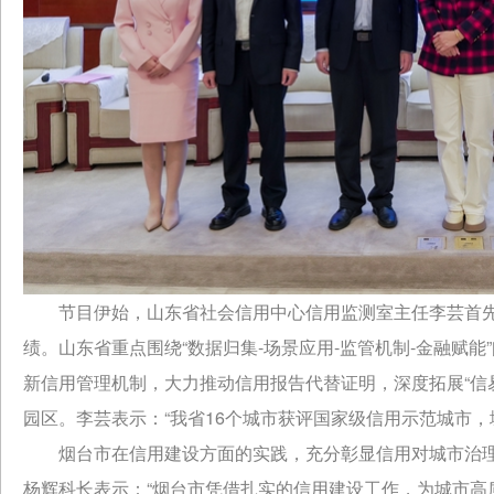
节目伊始，山东省社会信用中心信用监测室主任李芸首
绩。山东省重点围绕“数据归集-场景应用-监管机制-金融赋
新信用管理机制，大力推动信用报告代替证明，深度拓展“信
园区。李芸表示：“我省16个城市获评国家级信用示范城市，
烟台市在信用建设方面的实践，充分彰显信用对城市治
杨辉科长表示：“烟台市凭借扎实的信用建设工作，为城市高