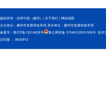
版权所有：信用中国（滕州）|
关于我们
|
网站地图
主办单位：滕州市发展和改革局 承办单位：滕州市发展和改革局
备案号：鲁ICP备12014628号
鲁公网安备 37048102001006号
访问量 ： 9633912