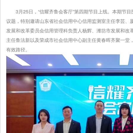
3月25日，“信耀齐鲁会客厅”第四期节目上线。本期节
议题，特别邀请山东省社会信用中心信用监测室主任李芸、
发展和改革委员会信用管理科负责人杨辉、潍坊市发展和改
主任鲁法新以及荣成市社会信用中心副主任黄春晖齐聚一堂
有效路径。