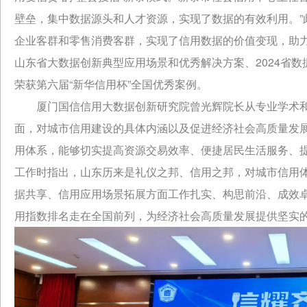
壁垒，集中数据源头和人才资源，实现了数据的有效利用。”
企业客群和零售消费客群，实现了信用数据的价值变现，助
山东省大数据创新典型应用场景和优秀解决方案、2024省
荣获第六届“新华信用杯”全国优秀案例。
厦门国信信用大数据创新研究院曾光辉院长从专业学术
面，对城市信用建设的具体内涵以及促进经济社会高质量发
用体系，能够切实提高资源交易效率、便捷居民生活服务、
工作时指出，山东历来是礼仪之邦、信用之邦，对城市信用
据共享、信用应用场景拓展方面工作扎实、构思前沿、成效
用指数排名走在全国前列，为经济社会高质量发展提供坚实