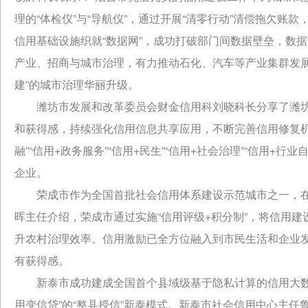
理的“体检仪”与“导航仪”，通过开展“清零行动”清偿拖欠
信用基础设施织就“数据网”，成功打破部门间数据壁垒，数据
产业、招商与城市治理，有力推动石化、汽车等产业集群发展，
建”的城市治理华丽升级。
潍坊市发展和改革委员会财金信用科刘晓科长分享了潍
和获得感，持续强化信用信息共享应用，不断完善信用修复机
融”“信用+政务服务”“信用+民生”“信用+社会治理”“信用+
企业。
荣成市作为全国首批社会信用体系建设示范城市之一，
晖主任介绍，荣成市通过实施“信用评级+积分制”，将信用建
升农村治理效率。信用激励已全方位融入到市民生活和企业
有获得感。
新泰市成功建成全国首个县域级基于隐私计算的信用大数
用变信贷”的“整县授信”新泰模式。新泰市社会信用中心主任