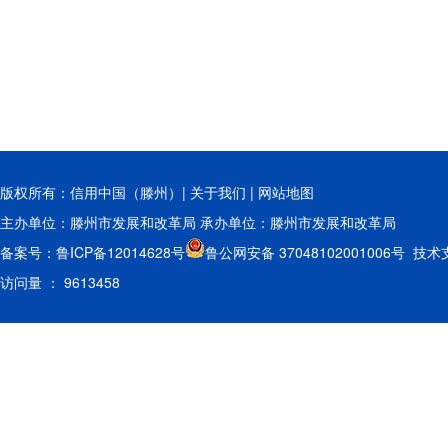
版权所有：信用中国（滕州）|
关于我们
|
网站地图
主办单位：滕州市发展和改革局 承办单位：滕州市发展和改革局
备案号：鲁ICP备12014628号
鲁公网安备 37048102001006号
访问量 ： 9613458